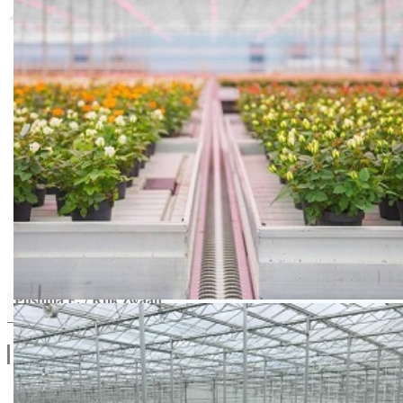
Pushma F₁ / Rijk zwaan
Drugi Proizvodi od Pushma F₁ / Rijk zwaan
Linkovi
O Nama