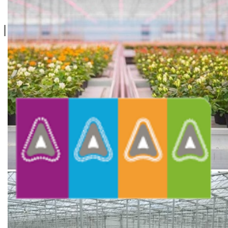
Kontaktirajte nas
Social
facebook