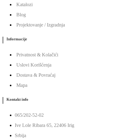
Katalozi
Blog
Projektovanje / Izgradnja
Informacije
Privatnost & Kolačići
Uslovi Korišćenja
Dostava & Povraćaj
Mapa
Kontakt info
065/202-52-02
Ive Lole Ribara 65, 22406 Irig
Srbija