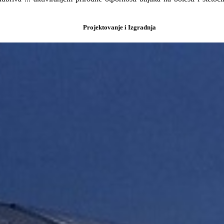
Projektovanje i Izgradnja