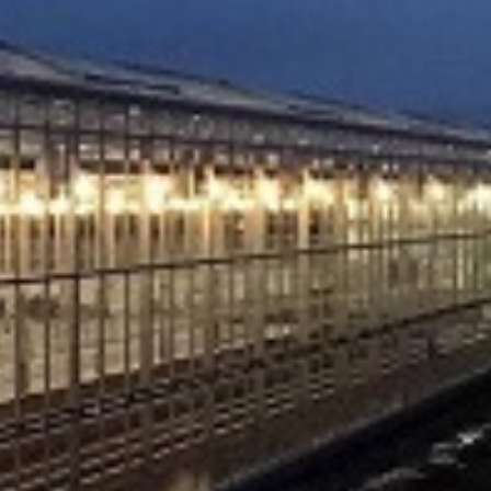
ogućnostima isporuke.