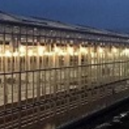
ogućnostima isporuke.