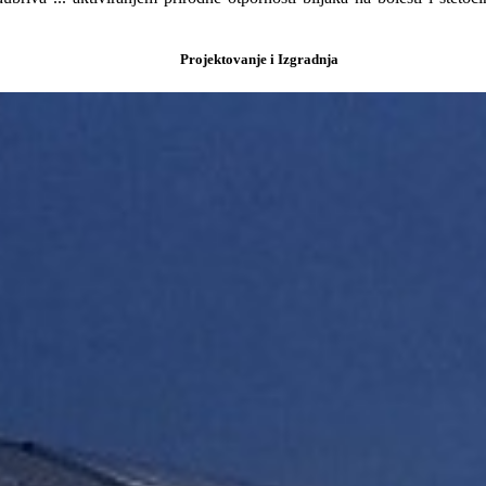
Projektovanje i Izgradnja