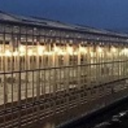
ogućnostima isporuke.