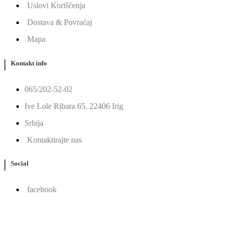
Uslovi Korišćenja
Dostava & Povraćaj
Mapa
Kontakt info
065/202-52-02
Ive Lole Ribara 65, 22406 Irig
Srbija
Kontaktirajte nas
Social
facebook