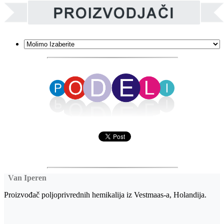
Van Iperen
Proizvođač poljoprivrednih hemikalija iz Vestmaas-a, Holandija.