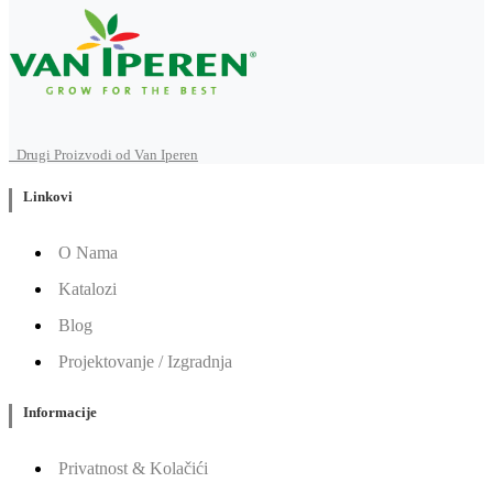
Drugi Proizvodi od Van Iperen
Linkovi
O Nama
Katalozi
Blog
Projektovanje / Izgradnja
Informacije
Privatnost & Kolačići