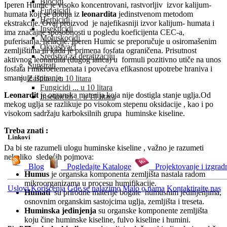
Biocidi
Iperen Humic je visoko koncentrovani, rastvorljiv izvor kalijum-
Fungicidi
humata koji se dobija iz
leonardita
jedinstvenom metodom
Herbicidi
ekstrakcije. Ovaj proizvod je najefikasniji izvor kalijum- humata i
Insekticidi
ima značajne sposobnosti u pogledu koeficijenta CEC-a,
Moluskocidi
puferisanja, helacije. Iperen Humic se preporučuje u osiromašenim
Okvašivači
zemljištima ili kada je primena fosfata ograničena. Prisutnost
Sredstva za deratizaciju
aktivnog leonardita (dugog lanca) u formuli pozitivno utiče na unos
Supstrati
fosfata i mikroelemenata i povećava efikasnost upotrebe hraniva i
smanjuje ispiranje.
Zaštita ... u 10 litara
Fungicidi ... u 10 litara
Leonardit
je organska materija koja nije dostigla stanje uglja.Od
Insekticidi ... u 10 litara
mekog uglja se razlikuje po visokom stepenu oksidacije , kao i po
visokom sadržaju karboksilnih grupa huminske kiseline.
Treba znati :
Linkovi
Da bi ste razumeli ulogu huminske kiseline , važno je razumeti
nekoliko sledećih pojmova:
Blog
Pogledajte Kataloge
Projektovanje i izgrad
Humus
je organska komponenta zemljišta nastala radom
mikroorganizama u procesu humifikacije.
Uslovi Korišćenja
Gde se nalazimo
Malo o nama
Kontaktirajte nas
Humati
su prirodne materije bogate humusnim jedinjenjima,
osnovnim organskim sastojcima uglja, zemljišta i treseta.
Huminska jedinjenja
su organske komponente zemljišta
koju čine huminske kiseline, fulvo kiseline i humini.