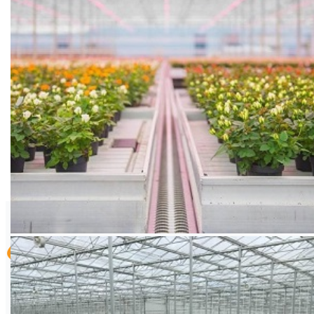
Hazera