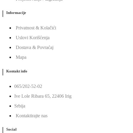
Informacije
Privatnost & Kolačići
Uslovi Korišćenja
Dostava & Povraćaj
Mapa
Kontakt info
065/202-52-02
Ive Lole Ribara 65, 22406 Irig
Srbija
Kontaktirajte nas
Social