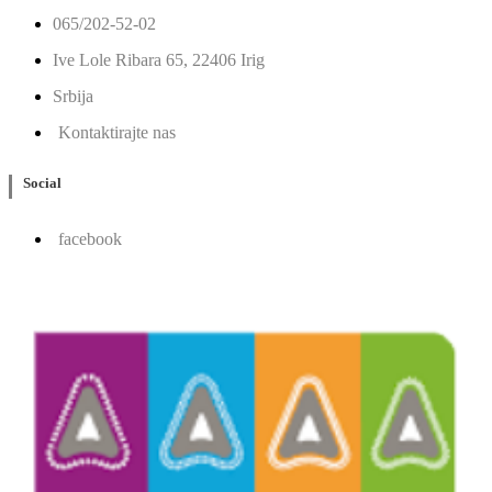
065/202-52-02
Ive Lole Ribara 65, 22406 Irig
Srbija
Kontaktirajte nas
Social
facebook