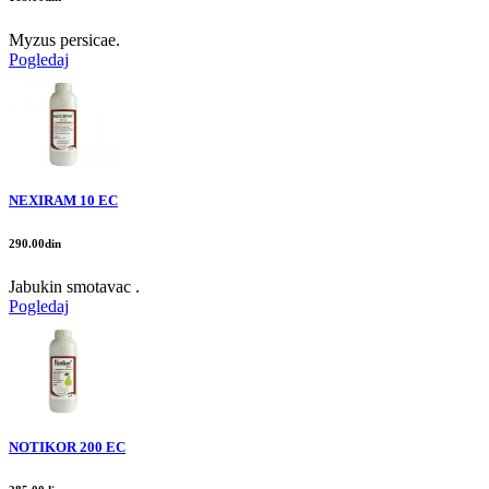
Myzus persicae.
Pogledaj
NEXIRAM 10 EC
290.00din
Jabukin smotavac .
Pogledaj
NOTIKOR 200 EC