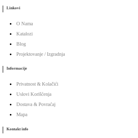
Linkovi
O Nama
Katalozi
Blog
Projektovanje / Izgradnja
Informacije
Privatnost & Kolačići
Uslovi Korišćenja
Dostava & Povraćaj
Mapa
Kontakt info