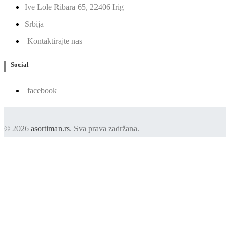
Ive Lole Ribara 65, 22406 Irig
Srbija
Kontaktirajte nas
Social
facebook
© 2026
asortiman.rs
. Sva prava zadržana.