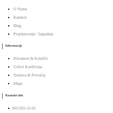
O Nama
Katalozi
Blog
Projektovanje / Izgradnja
Informacije
Privatnost & Kolačići
Uslovi Korišćenja
Dostava & Povraćaj
Mapa
Kontakt info
065/202-52-02