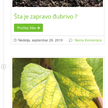
Šta je zapravo đubrivo ?
Pročitaj Više
Nedelja, septembar 29. 2019
Nema Komentara