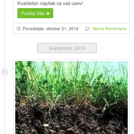
Kvalitetan napitak za vaš usev!
Pročitaj Više
Ponedeljak, oktobar 21. 2019
Nema Komentara
Septembar, 2019