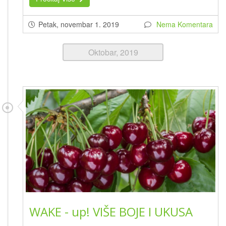
Petak, novembar 1. 2019
Nema Komentara
Oktobar, 2019
WAKE - up! VIŠE BOJE I UKUSA