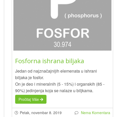
Fosforna ishrana biljaka
Jedan od najznačajnijih elemenata u ishrani
biljaka je fosfor.
On je deo i mineralnih (5 - 15%) i organskih (85 -
90%) jedinjenja koja se nalaze u biljkama.
Pročitaj Više
Petak, novembar 8. 2019
Nema Komentara