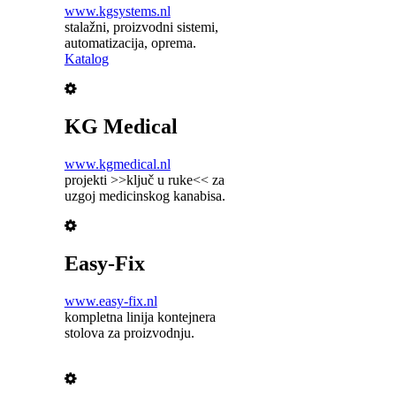
www.kgsystems.nl
stalažni, proizvodni sistemi,
automatizacija, oprema.
Katalog
KG Medical
www.kgmedical.nl
projekti >>ključ u ruke<< za
uzgoj medicinskog kanabisa.
Easy-Fix
www.easy-fix.nl
kompletna linija kontejnera
stolova za proizvodnju.