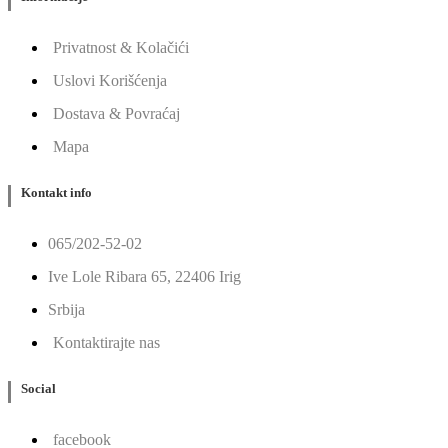
Privatnost & Kolačići
Uslovi Korišćenja
Dostava & Povraćaj
Mapa
Kontakt info
065/202-52-02
Ive Lole Ribara 65, 22406 Irig
Srbija
Kontaktirajte nas
Social
facebook