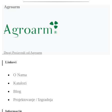
Agroarm
Drugi Proizvodi od Agroarm
Linkovi
O Nama
Katalozi
Blog
Projektovanje / Izgradnja
Informacije