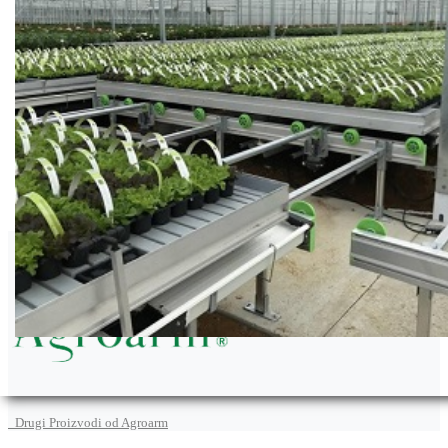
Agroarm
Drugi Proizvodi od Agroarm