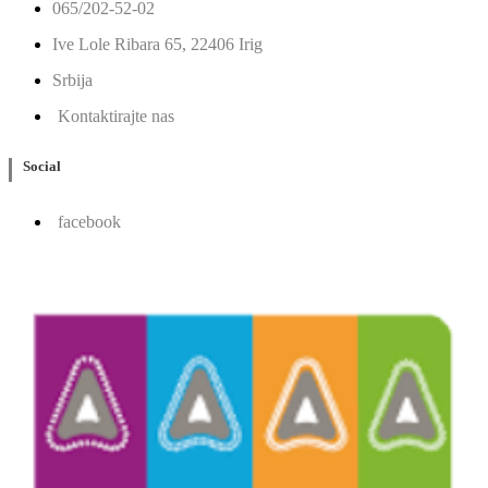
065/202-52-02
Ive Lole Ribara 65, 22406 Irig
Srbija
Kontaktirajte nas
Social
facebook