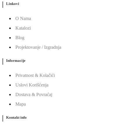
Linkovi
O Nama
Katalozi
Blog
Projektovanje / Izgradnja
Informacije
Privatnost & Kolačići
Uslovi Korišćenja
Dostava & Povraćaj
Mapa
Kontakt info