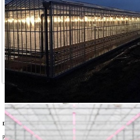
Dostupne Opcije
pakovanje