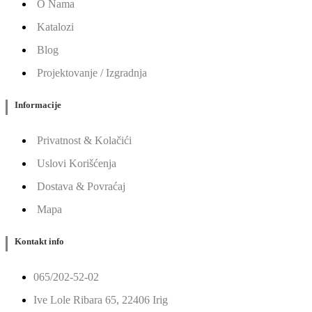
O Nama
Katalozi
Blog
Projektovanje / Izgradnja
Informacije
Privatnost & Kolačići
Uslovi Korišćenja
Dostava & Povraćaj
Mapa
Kontakt info
065/202-52-02
Ive Lole Ribara 65, 22406 Irig