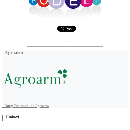
Agroarm
Drugi Proizvodi od Agroarm
Linkovi