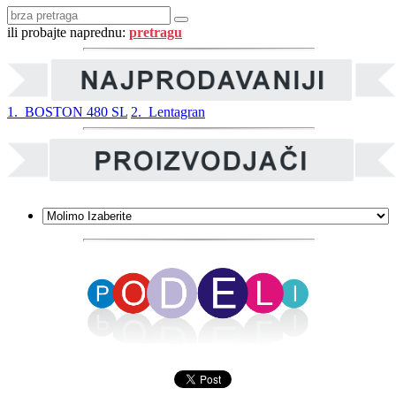
ili probajte naprednu:
pretragu
1. BOSTON 480 SL
2. Lentagran