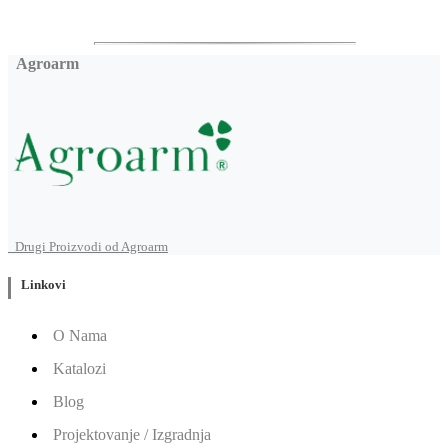
Agroarm
Drugi Proizvodi od Agroarm
Linkovi
O Nama
Katalozi
Blog
Projektovanje / Izgradnja