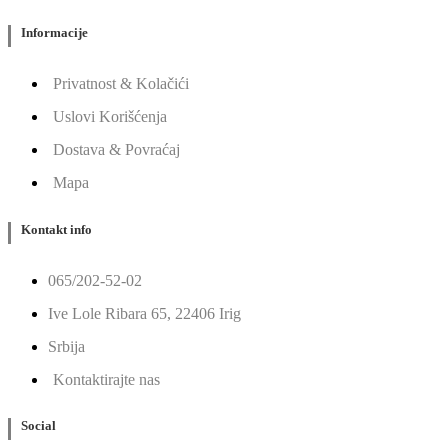
Informacije
Privatnost & Kolačići
Uslovi Korišćenja
Dostava & Povraćaj
Mapa
Kontakt info
065/202-52-02
Ive Lole Ribara 65, 22406 Irig
Srbija
Kontaktirajte nas
Social