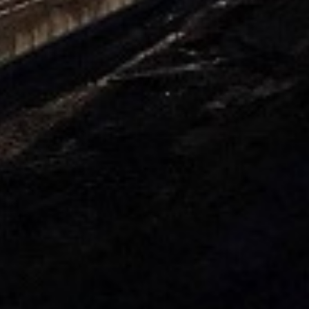
ogućnostima isporuke.