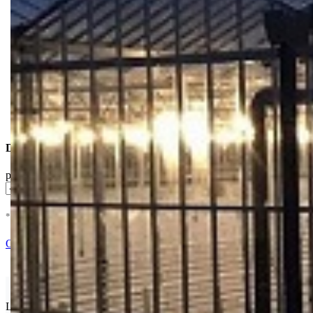
Dostupne Opcije
pakovanje
* U cenu je uracunat PDV *
Dodaj u Korpu
Ocenite i napišite preporuku
Isporuka Info
Limit za porudžbinu je
500.00 dinara
za isporuku na teritoriji Srbije