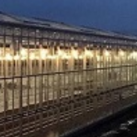
ogućnostima isporuke.