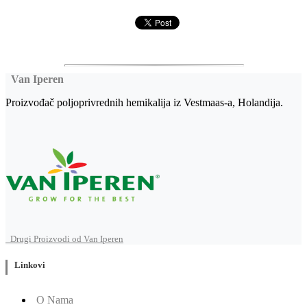
Van Iperen
Proizvođač poljoprivrednih hemikalija iz Vestmaas-a, Holandija.
Drugi Proizvodi od Van Iperen
Linkovi
O Nama