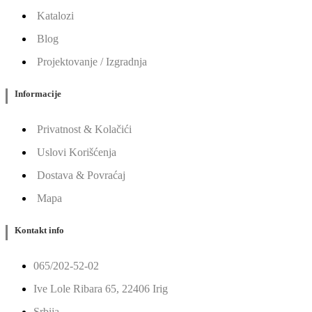
Katalozi
Blog
Projektovanje / Izgradnja
Informacije
Privatnost & Kolačići
Uslovi Korišćenja
Dostava & Povraćaj
Mapa
Kontakt info
065/202-52-02
Ive Lole Ribara 65, 22406 Irig
Srbija