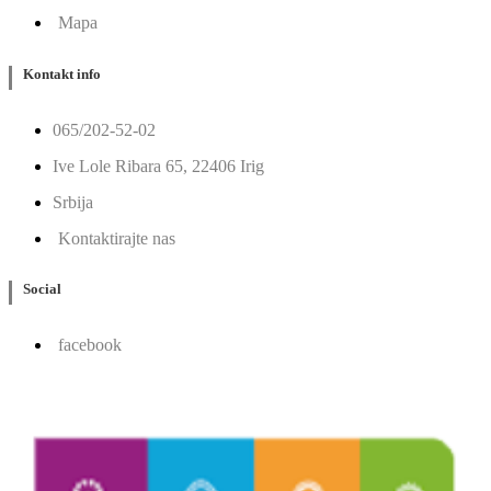
Mapa
Kontakt info
065/202-52-02
Ive Lole Ribara 65, 22406 Irig
Srbija
Kontaktirajte nas
Social
facebook