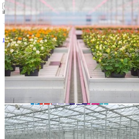
ili probajte naprednu:
pretragu
1. BAIKAL