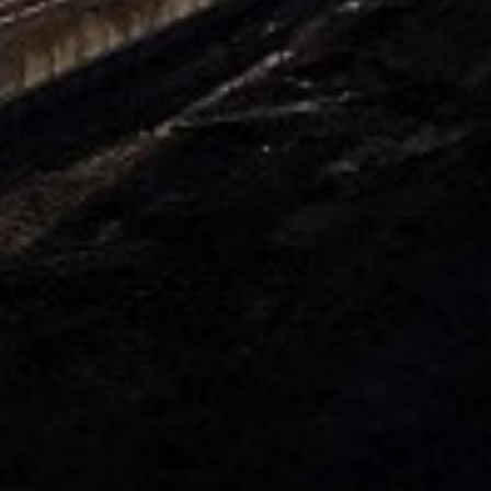
ogućnostima isporuke.