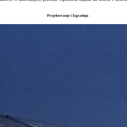
Projektovanje i Izgradnja