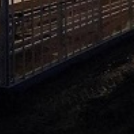
KAMELEON
5. KAPTUR
6. NEMESIS