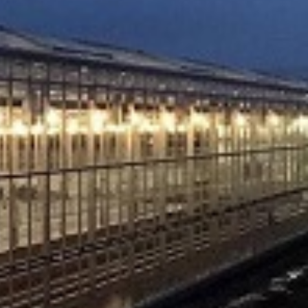
ogućnostima isporuke.